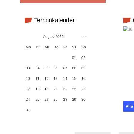
Terminkalender
G
August 2026
>>
Mo
Di
Mi
Do
Fr
Sa
So
01
02
03
04
05
06
07
08
09
10
11
12
13
14
15
16
17
18
19
20
21
22
23
24
25
26
27
28
29
30
Alle
31