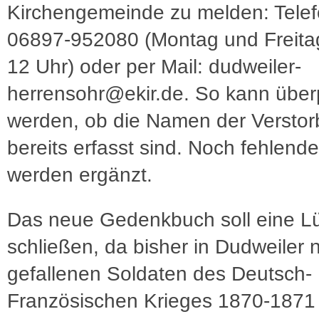
Kirchengemeinde zu melden: Tele
06897-952080 (Montag und Freitag
12 Uhr) oder per Mail: dudweiler-
herrensohr@ekir.de. So kann überp
werden, ob die Namen der Versto
bereits erfasst sind. Noch fehlen
werden ergänzt.
Das neue Gedenkbuch soll eine L
schließen, da bisher in Dudweiler 
gefallenen Soldaten des Deutsch-
Französischen Krieges 1870-1871