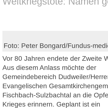
Weltkriegstote: Namen g
Foto: Peter Bongard/Fundus-medi
Vor 80 Jahren endete der Zweite W
Aus diesem Anlass möchte der
Gemeindebereich Dudweiler/Herre
Evangelischen Gesamtkirchengem
Fischbach-Sulzbachtal an die Opfe
Krieges erinnern. Geplant ist ein